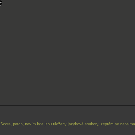
PScore, patch, nevím kde jsou uloženy jazykové soubory, zeptám se napalm