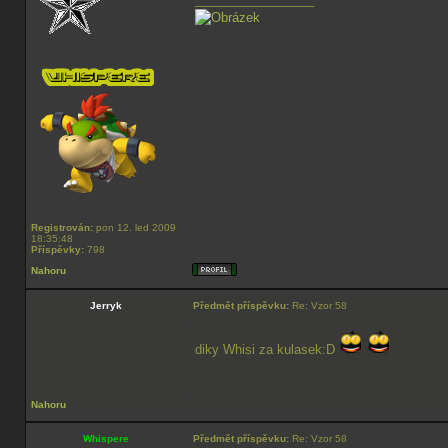
Registrován:
pon 12. led 2009
18:35:48
Příspěvky:
798
Nahoru
Jerryk
Předmět příspěvku:
Re: Vzor 58
diky Whisi za kulasek:D
Nahoru
Whispere
Předmět příspěvku:
Re: Vzor 58