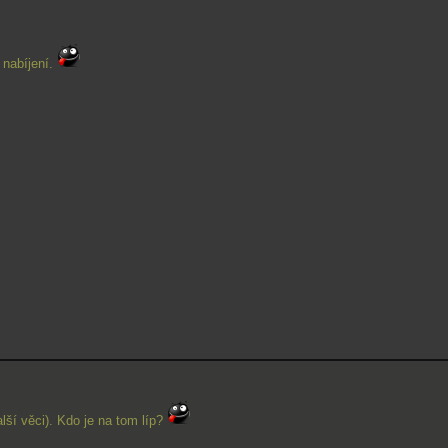
o nabíjení.
lší věci). Kdo je na tom líp?